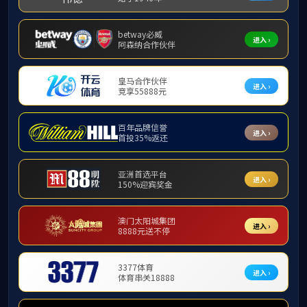
附件
转学申请表.doc
上一条：
复学申请表
下一条：
学生证补换证申请表