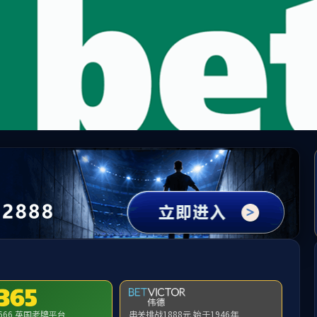
beat·365(中国)-官方网站
设
教学科研
beat365官网
招生就业
下载专区
赛管理办法（修订稿）
来源：
null
日期：
2024-11-08 09:58:13
点击：
属于：
下载专区