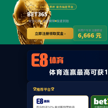
******
首 页
学院简介
党团建设
专业建
海南经贸职业技术学院各类技能竞