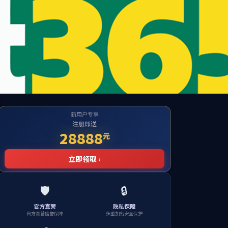
·旧版回顾
·数字校园门户
·校主页
当前位置：
首 页
>>
下载专区
>>
查看详情