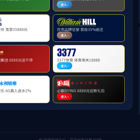
年
月
日下午，海南经贸职业技术学院beat365
级
9
14
2025
院领导、各专业负责人、
中俄
教师代表与新生家长
20
eat365院长周丽霞主持。
氛围中正式开始。海南经贸职业技术学院
党委副书记
烈欢迎，
并
对
海南经贸职业技术学院以及
beat365
的背景
成果给予了高度肯定。崔校长在讲话中勉励新生们珍惜中
，成长为国家所需的国际化、高素质技术技能人才。