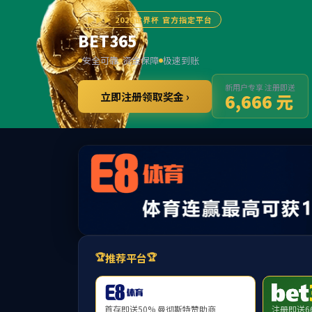
******
首 页
学院简介
党团建设
专业建
家校联动，协同育人——beat3652