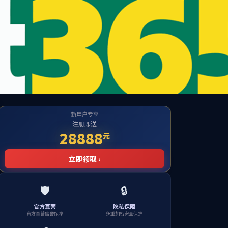
·旧版回顾
·数字校园门户
·校主页
位置：
首 页
>>
资讯中心
>>
学院新闻
>>
查看详情