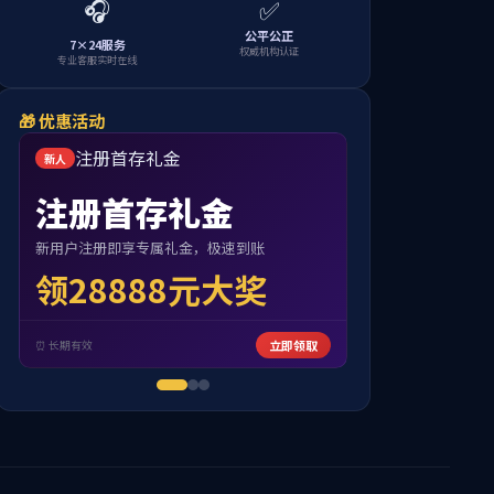
新生家长见面会在图书馆报告厅二
余人
齐聚一堂，共话育人蓝图，携
0
、
校长崔昌华首先致辞。他代表学校
与
发展、学生情况
等方面
做了详细
外合作办学提供的优质平台与国际视