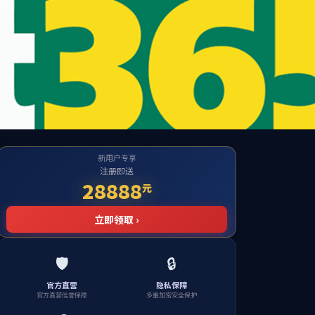
·旧版回顾
·数字校园门户
·校主页
当前位置：
首 页
>>
资讯中心
>>
通知公告
2025-03-05
2024-12-25