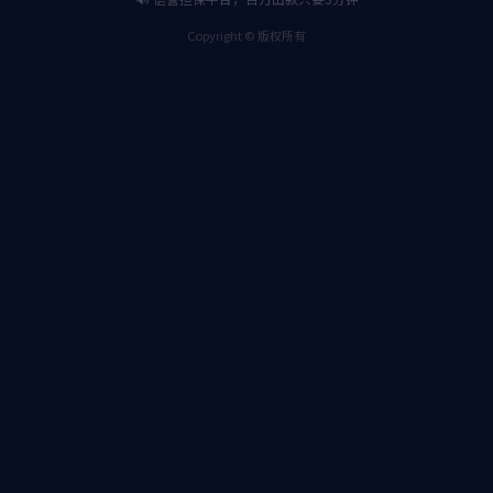
5国家奖学金候选人名单公示
5关于2024-2025学年度家庭经济困难学生认定名单的公示
霍昊等5名同志为入党积极分子的公示
52024年9月份优秀团员推优入党名单
52023-2024学年度获得海南高等院校救助学生名单公示
收张嘉钰等3名同志为预备党员的公示
鲁成语等3名同志确定为发展对象的公示
语琦等14名同志为入党积极分子的公示
52023—2024学年度学生会优秀工作人员评选结果公示